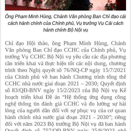
Ông Phạm Minh Hùng, Chánh Văn phòng Ban Chỉ đạo cải
cách hành chính của Chính phủ, Vụ trưởng Vụ Cải cách
hành chính Bộ Nội vụ
Chỉ đạo Hội thảo, ông Phạm Minh Hùng, Chánh
Văn phòng Ban Chỉ đạo CCHC của Chính phủ, Vụ
trưởng Vụ CCHC Bộ Nội vụ yêu cầu các địa phương
cần triển khai và thực hiện tốt các nội dung, chương
trình theo Nghị quyết số 76/NQ-CP ngày 15/7/2021
của Chính phủ về ban hành Chương trình tổng thể
CCHC nhà nước giai đoạn 2021 – 2030; Quyết định
số 83/QĐ-BNV ngày 15/2/2023 của Bộ Nội vụ Kế
hoạch triển khai Đề án “Hệ thống ứng dụng công
nghệ thông tin đánh giá CCHC và đo lường sự hài
lòng của người dân đối với sự phục vụ của cơ quan
hành chính nhà nước giai đoạn 2021 - 2030”; riêng
đối với năm 2023 Bộ trưởng Bộ Nội vụ đã ban hành
Quyết định số 757/QĐ-BNV ngày 25/9/2023 phê