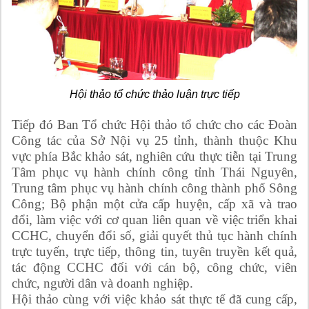
Hội thảo tổ chức thảo luận trực tiếp
Tiếp đó Ban Tổ chức Hội thảo tổ chức cho các Đoàn
Công tác của Sở Nội vụ 25 tỉnh, thành thuộc Khu
vực phía Bắc khảo sát, nghiên cứu thực tiễn tại Trung
Tâm phục vụ hành chính công tỉnh Thái Nguyên,
Trung tâm phục vụ hành chính công thành phố Sông
Công; Bộ phận một cửa cấp huyện, cấp xã và trao
đổi, làm việc với cơ quan liên quan về việc triển khai
CCHC, chuyển đổi số, giải quyết thủ tục hành chính
trực tuyến, trực tiếp, thông tin, tuyên truyền kết quả,
tác động CCHC đối với cán bộ, công chức, viên
chức, người dân và doanh nghiệp.
Hội thảo cùng với việc khảo sát thực tế đã cung cấp,