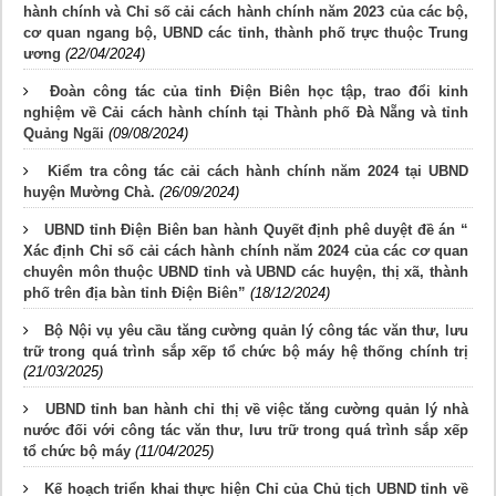
hành chính và Chỉ số cải cách hành chính năm 2023 của các bộ,
cơ quan ngang bộ, UBND các tỉnh, thành phố trực thuộc Trung
ương
(22/04/2024)
Đoàn công tác của tỉnh Điện Biên học tập, trao đổi kinh
nghiệm về Cải cách hành chính tại Thành phố Đà Nẵng và tỉnh
Quảng Ngãi
(09/08/2024)
Kiểm tra công tác cải cách hành chính năm 2024 tại UBND
huyện Mường Chà.
(26/09/2024)
UBND tỉnh Điện Biên ban hành Quyết định phê duyệt đề án “
Xác định Chỉ số cải cách hành chính năm 2024 của các cơ quan
chuyên môn thuộc UBND tỉnh và UBND các huyện, thị xã, thành
phố trên địa bàn tỉnh Điện Biên”
(18/12/2024)
Bộ Nội vụ yêu cầu tăng cường quản lý công tác văn thư, lưu
trữ trong quá trình sắp xếp tổ chức bộ máy hệ thống chính trị
(21/03/2025)
UBND tỉnh ban hành chỉ thị về việc tăng cường quản lý nhà
nước đối với công tác văn thư, lưu trữ trong quá trình sắp xếp
tổ chức bộ máy
(11/04/2025)
Kế hoạch triển khai thực hiện Chỉ của Chủ tịch UBND tỉnh về