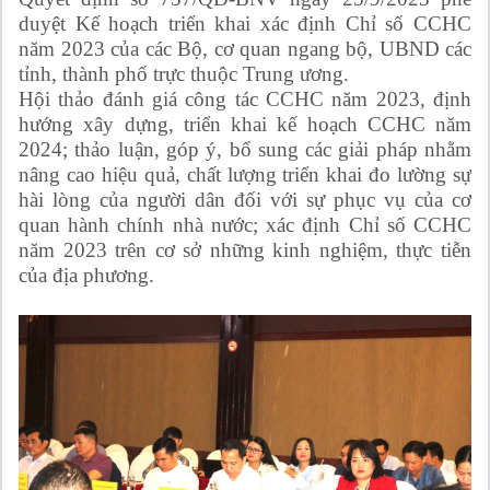
duyệt Kế hoạch triển khai xác định Chỉ số CCHC
năm 2023 của các Bộ, cơ quan ngang bộ, UBND các
tỉnh, thành phố trực thuộc Trung ương.
Hội thảo đánh giá công tác CCHC năm 2023, định
hướng xây dựng, triển khai kế hoạch CCHC năm
2024; thảo luận, góp ý, bổ sung các giải pháp nhằm
nâng cao hiệu quả, chất lượng triển khai đo lường sự
hài lòng của người dân đối với sự phục vụ của cơ
quan hành chính nhà nước; xác định Chỉ số CCHC
năm 2023 trên cơ sở những kinh nghiệm, thực tiễn
của địa phương.