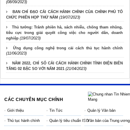
(08/09/2023)
BAN CHỈ ĐẠO CẢI CÁCH HÀNH CHÍNH CỦA CHÍNH PHỦ TỔ
CHỨC PHIÊN HỌP THỨ NĂM
(19/07/2023)
Thủ tướng: Tránh phiền hà, sách nhiễu, chống tham nhũng,
tiêu cực trong giải quyết công việc cho người dân, doanh
nghiệp
(19/07/2023)
Ứng dụng công nghệ trong cải cách thủ tục hành chính
(11/06/2023)
NĂM 2022, CHỈ SỐ CẢI CÁCH HÀNH CHÍNH TỈNH ĐIỆN BIÊN
TĂNG 02 BẬC SO VỚI NĂM 2021
(21/04/2023)
CÁC CHUYÊN MỤC CHÍNH
Giới thiệu
Tin Tức
Quản lý Văn bản
Thủ tục hành chính
Quản lý tiêu chuẩn ISO
Văn bản của Trung ương