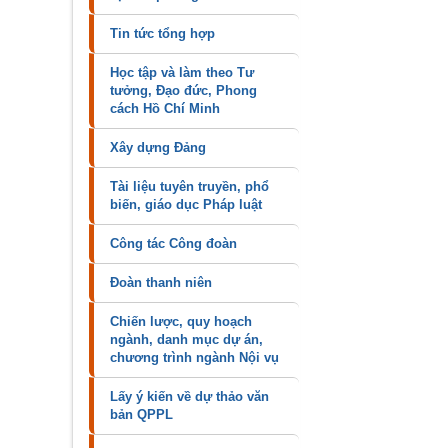
Tin tức tổng hợp
Học tập và làm theo Tư
tưởng, Đạo đức, Phong
cách Hồ Chí Minh
Xây dựng Đảng
Tài liệu tuyên truyền, phổ
biến, giáo dục Pháp luật
Công tác Công đoàn
Đoàn thanh niên
Chiến lược, quy hoạch
ngành, danh mục dự án,
chương trình ngành Nội vụ
Lấy ý kiến về dự thảo văn
bản QPPL