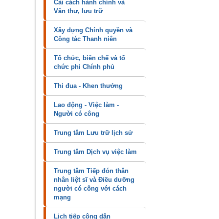
Cải cách hành chính và
Văn thư, lưu trữ
Xây dựng Chính quyền và
Công tác Thanh niên
Tổ chức, biên chế và tổ
chức phi Chính phủ
Thi đua - Khen thưởng
Lao động - Việc làm -
Người có công
Trung tâm Lưu trữ lịch sử
Trung tâm Dịch vụ việc làm
Trung tâm Tiếp đón thân
nhân liệt sĩ và Điều dưỡng
người có công với cách
mạng
Lịch tiếp công dân