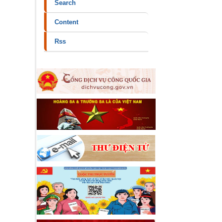
Search
Content
Rss