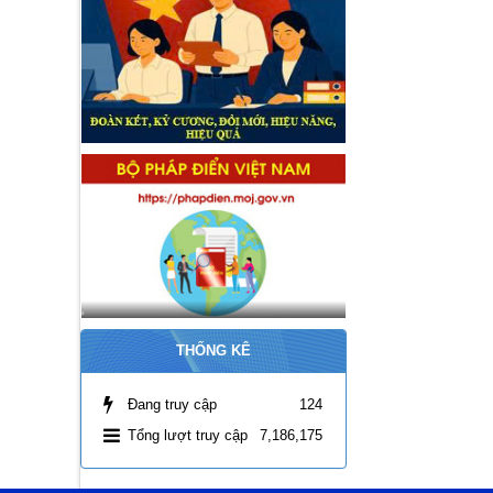
THỐNG KÊ
Đang truy cập
124
Tổng lượt truy cập
7,186,175