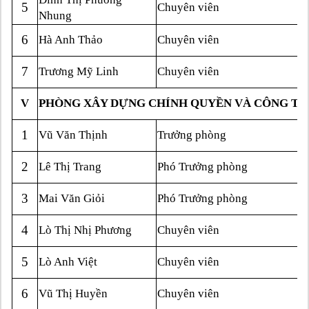
5
Chuyên viên
Nhung
6
Hà Anh Thảo
Chuyên viên
7
Trương Mỹ Linh
Chuyên viên
V
PHÒNG XÂY DỰNG CHÍNH QUYỀN VÀ CÔNG TÁ
1
Vũ Văn Thịnh
Trưởng phòng
2
Lê Thị Trang
Phó Trưởng phòng
3
Mai Văn Giỏi
Phó Trưởng phòng
4
Lò Thị Nhị Phương
Chuyên viên
5
Lò Anh Việt
Chuyên viên
6
Vũ Thị Huyền
Chuyên viên