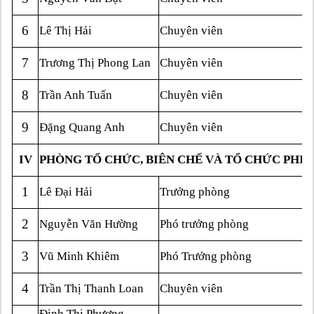
6
Lê Thị Hải
Chuyên viên
7
Trương Thị Phong Lan
Chuyên viên
8
Trần Anh Tuấn
Chuyên viên
9
Đặng Quang Anh
Chuyên viên
IV
PHÒNG TỔ CHỨC, BIÊN CHẾ VÀ TỔ CHỨC PHI 
1
Lê Đại Hải
Trưởng phòng
2
Nguyễn Văn Hường
Phó trưởng phòng
3
Vũ Minh Khiêm
Phó Trưởng phòng
4
Trần Thị Thanh Loan
Chuyên viên
Đinh Thị Phương