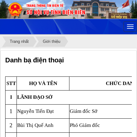
Trang nhất
Giới thiệu
Danh bạ điện thoại
STT
HỌ VÀ TÊN
CHỨC DAN
I
LÃNH ĐẠO SỞ
1
Nguyễn Tiến Đạt
Giám đốc Sở
2
Bùi Thị Quế Anh
Phó Giám đốc