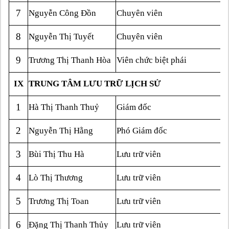
7
Nguyễn Công Đồn
Chuyên viên
8
Nguyễn Thị Tuyết
Chuyên viên
9
Trương Thị Thanh Hòa
Viên chức biệt phái
IX
TRUNG TÂM LƯU TRỮ LỊCH SỬ
1
Hà Thị Thanh Thuỷ
Giám đốc
2
Nguyễn Thị Hằng
Phó Giám đốc
3
Bùi Thị Thu Hà
Lưu trữ viên
4
Lò Thị Thương
Lưu trữ viên
5
Trương Thị Toan
Lưu trữ viên
6
Đặng Thị Thanh Thủy
Lưu trữ viên