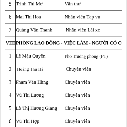
5
Trịnh Thị Mơ
Văn thư
6
Mai Thị Hoa
Nhân viên Tạp vụ
7
Quàng Văn Thanh
Nhân viên Lái xe
VIII
PHÒNG LAO ĐỘNG - VIỆC LÀM - NGƯỜI CÓ CÔ
1
Phó Trưởng phòng (PT)
Lê Mậu Quyên
2
Chuyên viên
Hoàng Thu Hà
3
Phạm Văn Hùng
Chuyên viên
4
Vũ Thị Lương
Chuyên viên
5
Lò Thị Hương Giang
Chuyên viên
6
Vũ Thị Hợp
Chuyên viên