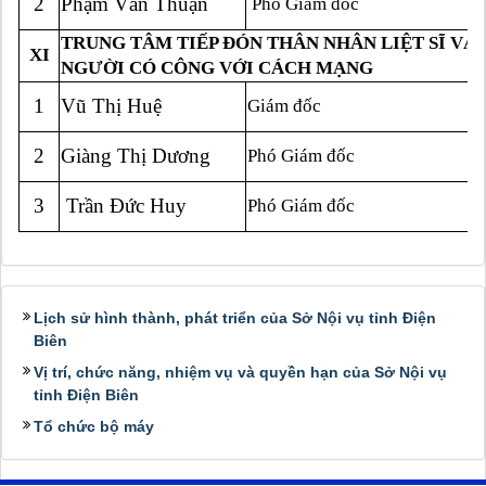
2
Phạm Văn Thuận
Phó Giám đốc
TRUNG TÂM TIẾP ĐÓN THÂN NHÂN LIỆT SĨ VÀ
XI
NGƯỜI CÓ CÔNG VỚI CÁCH MẠNG
1
Vũ Thị Huệ
Giám đốc
2
Giàng Thị Dương
Phó Giám đốc
3
Trần Đức Huy
Phó Giám đốc
Lịch sử hình thành, phát triển của Sở Nội vụ tỉnh Điện
Biên
Vị trí, chức năng, nhiệm vụ và quyền hạn của Sở Nội vụ
tỉnh Điện Biên
Tổ chức bộ máy