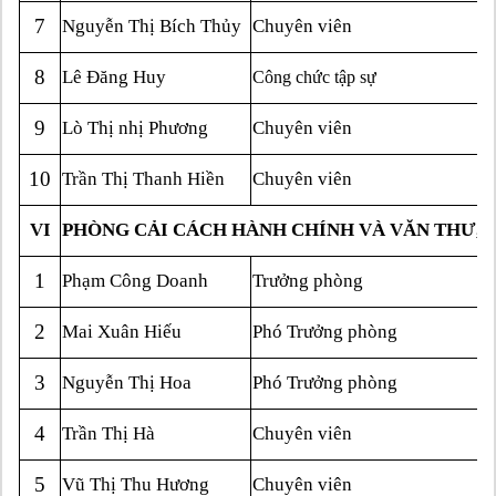
7
Nguyễn Thị Bích Thủy
Chuyên viên
8
Lê Đăng Huy
Công chức tập sự
9
Lò Thị nhị Phương
Chuyên viên
10
Trần Thị Thanh Hiền
Chuyên viên
VI
PHÒNG CẢI CÁCH HÀNH CHÍNH VÀ VĂN THƯ, 
1
Phạm Công Doanh
Trưởng phòng
2
Mai Xuân Hiếu
Phó Trưởng phòng
3
Nguyễn Thị Hoa
Phó Trưởng phòng
4
Trần Thị Hà
Chuyên viên
5
Vũ Thị Thu Hương
Chuyên viên