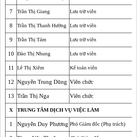
7
Trần Thị Giang
Lưu trữ viên
8
Trần Thị Thanh Hường
Lưu trữ viên
9
Trần Thị Tám
Lưu trữ viên
10
Đào Thị Nhung
Lưu trữ viên
11
Lê Thị Xiêm
Kế toán viên
12
Nguyễn Trung Dũng
Viên chức
13
Trần Thị Nga
Viên chức
X
TRUNG TÂM DỊCH VỤ VIỆC LÀM
1
Nguyễn Duy Phương
Phó Giám đốc (Phụ trách)