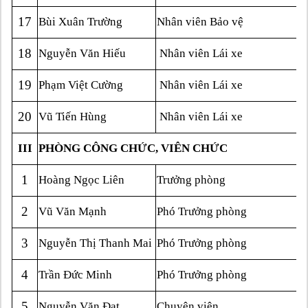
17
Bùi Xuân Trường
Nhân viên Bảo vệ
18
Nguyễn Văn Hiếu
Nhân viên Lái xe
19
Phạm Việt Cường
Nhân viên Lái xe
20
Vũ Tiến Hùng
Nhân viên Lái xe
III
PHÒNG CÔNG CHỨC, VIÊN CHỨC
1
Hoàng Ngọc Liên
Trưởng phòng
2
Vũ Văn Mạnh
Phó Trưởng phòng
3
Nguyễn Thị Thanh Mai
Phó Trưởng phòng
4
Trần Đức Minh
Phó Trưởng phòng
5
Nguyễn Văn Đạt
Chuyên viên