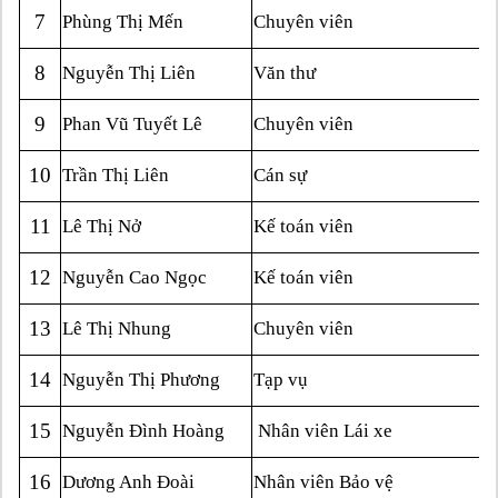
7
Phùng Thị Mến
Chuyên viên
8
Nguyễn Thị Liên
Văn thư
9
Phan Vũ Tuyết Lê
Chuyên viên
10
Trần Thị Liên
Cán sự
11
Lê Thị Nở
Kế toán viên
12
Nguyễn Cao Ngọc
Kế toán viên
13
Lê Thị Nhung
Chuyên viên
14
Nguyễn Thị Phương
Tạp vụ
15
Nguyễn Đình Hoàng
Nhân viên Lái xe
16
Dương Anh Đoài
Nhân viên Bảo vệ