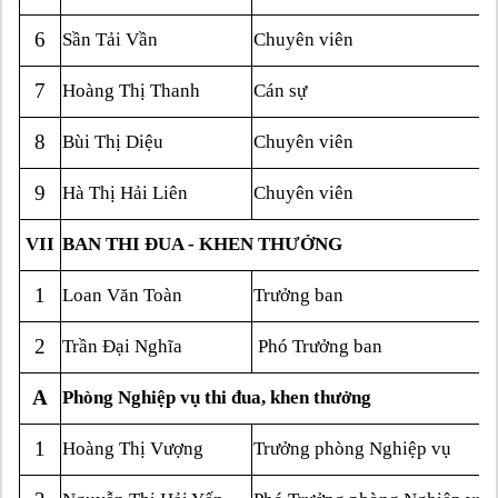
6
Sần Tải Vần
Chuyên viên
7
Hoàng Thị Thanh
Cán sự
8
Bùi Thị Diệu
Chuyên viên
9
Hà Thị Hải Liên
Chuyên viên
VII
BAN THI ĐUA - KHEN THƯỞNG
1
Loan Văn Toàn
Trưởng ban
2
Trần Đại Nghĩa
Phó Trưởng ban
A
Phòng Nghiệp vụ thi đua, khen thưởng
1
Hoàng Thị Vượng
Trưởng phòng Nghiệp vụ