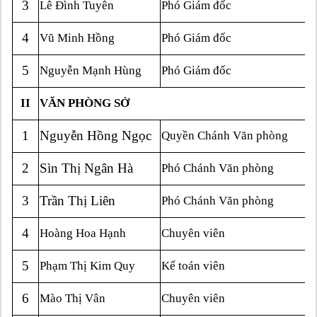
3
Lê Đình Tuyên
Phó Giám đốc
4
Vũ Minh Hồng
Phó Giám đốc
5
Nguyễn Mạnh Hùng
Phó Giám đốc
II
VĂN PHÒNG SỞ
1
Nguyễn Hồng Ngọc
Quyền Chánh Văn phòng
2
Sìn Thị Ngân Hà
Phó Chánh Văn phòng
3
Trần Thị Liên
Phó Chánh Văn phòng
4
Hoàng Hoa Hạnh
Chuyên viên
5
Phạm Thị Kim Quy
Kế toán viên
6
Mào Thị Vân
Chuyên viên