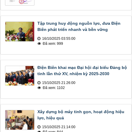
Tập trung huy động nguồn lực, đưa Điện
Biên phát triển nhanh và bền vững
16/10/2025 03:55:00
Đã xem: 999
Điện Biên khai mạc Đại hội đại biểu Đảng bộ
tỉnh lần thứ XV, nhiệm kỳ 2025-2030
15/10/2025 21:26:00
Đã xem: 1102
Xây dựng bộ máy tinh gọn, hoạt động hiệu
lực, hiệu quả
15/10/2025 21:14:00