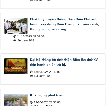
Đã xem: 844
Phát huy truyền thống Điện Biên Phủ anh
hùng, xây dựng Điện Biên phát triển xanh,
thông minh, bền vững
14/10/2025 08:46:00
Đã xem: 988
Đại hội Đảng bộ tỉnh Điện Biên lần thứ XV
tiến hành phiên trù bị.
13/10/2025 23:40:00
Đã xem: 955
Khát vọng phát triển
13/10/2025 23:30:00