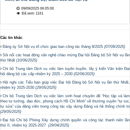
09/09/2025 06:05:00
Đã xem: 1161
Các tin khác
Đảng ủy Sở Nội vụ tổ chức giao ban công tác tháng 9/2025
(07/09/2025)
Sôi nổi các hoạt động văn nghệ chào mừng Đại hội Đảng bộ Sở Nội vụ lần
thứ Nhất
(10/06/2025)
Chi bộ Trung tâm Dịch vụ việc làm tuyên truyền, lấy ý kiến Văn kiện Đại
hội đảng bộ các cấp nhiệm kỳ 2025 – 2030
(02/06/2025)
Hội nghị các Tiểu ban giúp việc Đại hội Đảng bộ Sở Nội vụ lần thứ Nhất,
nhiệm kỳ 2025-2030
(29/05/2025)
Chi bộ Trung tâm Dịch vụ việc làm sinh hoạt chuyên đề “Học tập và làm
theo tư tưởng, đạo đức, phong cách Hồ Chí Minh” về thường xuyên “tự soi,
tự sửa” của đảng viên trong công tác xây dựng Đảng và hệ thống chính trị
(29/05/2025)
Đại hội Chi bộ Phòng Xây dựng chính quyền và công tác thanh niên lần
thứ II, nhiệm kỳ 2025-2027
(29/04/2025)