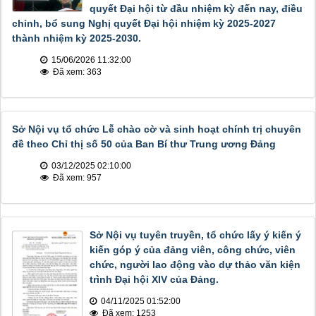
quyết Đại hội từ đầu nhiệm kỳ đến nay, điều
chỉnh, bổ sung Nghị quyết Đại hội nhiệm kỳ 2025-2027
thành nhiệm kỳ 2025-2030.
15/06/2026 11:32:00
Đã xem: 363
Sở Nội vụ tổ chức Lễ chào cờ và sinh hoạt chính trị chuyên
đề theo Chỉ thị số 50 của Ban Bí thư Trung ương Đảng
03/12/2025 02:10:00
Đã xem: 957
Sở Nội vụ tuyên truyền, tổ chức lấy ý kiến ý
kiến góp ý của đảng viên, công chức, viên
chức, người lao động vào dự thảo văn kiện
trình Đại hội XIV của Đảng.
04/11/2025 01:52:00
Đã xem: 1253