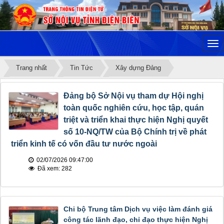
Trang nhất
Tin Tức
Xây dựng Đảng
Đảng bộ Sở Nội vụ tham dự Hội nghị
toàn quốc nghiên cứu, học tập, quán
triệt và triển khai thực hiện Nghị quyết
số 10-NQ/TW của Bộ Chính trị về phát
triển kinh tế có vốn đầu tư nước ngoài
02/07/2026 09:47:00
Đã xem: 282
Chi bộ Trung tâm Dịch vụ việc làm đánh giá
công tác lãnh đạo, chỉ đạo thực hiện Nghị