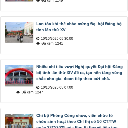
Đã xem: 1149
Lan tỏa khí thế chào mừng Đại hội Đảng bộ
tỉnh lần thứ XV
10/10/2025 05:30:00
Đã xem: 1241
Nhiều chỉ tiêu vượt Nghị quyết Đại hội Đảng
bộ tỉnh lần thứ XIV đề ra, tạo nền tảng vững
chắc cho giai đoạn tiếp theo bứt phá.
10/10/2025 05:07:00
Đã xem: 1247
Chi bộ Phòng Công chức, viên chức tổ
chức sinh hoạt theo Chỉ thị số 50-CT/TW
ngày 23/7/2025 của Ban Bí thư về tiếp tục