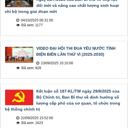
đổi mới và nâng cao chất lượng sinh hoạt
chi bộ trong giai đoạn mới
04/10/2025 06:31:00
Đã xem: 1177
VIDEO ĐẠI HỘI THI ĐUA YÊU NƯỚC TỈNH
ĐIỆN BIÊN LẦN THỨ VI (2025-2030)
23/09/2025 10:10:00
Đã xem: 928
Kết luận số 187-KL/TW ngày 29/8/2025 của
Bộ Chính trị, Ban Bí thư về định hướng số
lượng cấp phó của cơ quan, tổ chức trong
hệ thống chính trị
22/09/2025 15:52:00
Đã xem: 1623