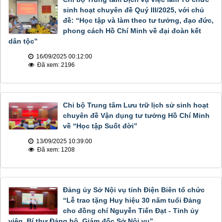
sinh hoạt chuyên đề Quý III/2025, với chủ
đề: “Học tập và làm theo tư tưởng, đạo đức,
phong cách Hồ Chí Minh về đại đoàn kết
dân tộc”
16/09/2025 00:12:00
Đã xem: 2196
Chi bộ Trung tâm Lưu trữ lịch sử sinh hoạt
chuyên đề Vận dụng tư tưởng Hồ Chí Minh
về “Học tập Suốt đời”
13/09/2025 10:39:00
Đã xem: 1208
Đảng ủy Sở Nội vụ tỉnh Điện Biên tổ chức
“Lễ trao tặng Huy hiệu 30 năm tuổi Đảng
cho đồng chí Nguyễn Tiến Đạt - Tỉnh ủy
viên, Bí thư Đảng bộ, Giám đốc Sở Nội vụ”