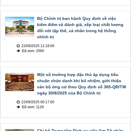
Bộ Chính trị ban hành Quy định về việc
kiểm điểm và đánh giá, xếp loại chất lượng
đối với tập thể, cá nhân trong hệ thống
chính trị
22/09/2025 12:18:00
Đã xem: 2060
Một số trường hợp đặc thù áp dụng tiêu
chuẩn chức danh khi bổ nhiệm, giới thiệu
cán bộ ứng cử theo Quy định số 365-QĐ/TW
ngày 30/8/2025 của Bộ Chính trị
22/09/2025 00:17:00
Đã xem: 1126
Chi bộ Trung tâm Dịch vụ việc làm Tổ chức