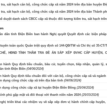
tra, sát hạch cán bộ, công chức cấp xã năm 2024 trên địa bàn huyện Đi
tra, sát hạch cán bộ, công chức cấp xã năm 2024 trên địa bàn Thành p
ê duyệt danh sách CBCC cấp xã thuộc đối tượng kiểm tra, sát hạch trê
ơn
n dân tỉnh Điện Biên ban hành Nghị quyết Quyết định các biện pháp
 tuyến toàn quốc Quán triệt quy định số 144-QĐ/TW và Chỉ thị số 35-CT/
CHẾ, HĐND TỈNH THẨM TRA ĐỀ ÁN SẮP XẾP ĐVHC CẤP HUYỆN, CẤP
an hành Quy định tiêu chuẩn, bầu cử, tuyển chọn, tiếp nhận, quản lý,
bàn tỉnh Điện Biên
(04/06/2024)
n hành Quy định tiêu chuẩn đối với cán bộ, công chức cấp xã và ngành
n dụng công chức cấp xã trên địa bàn tỉnh
(04/06/2024)
n dụng công chức cấp xã tại huyện Điện Biên Đông
(25/04/2024)
ính phủ gặp mặt và đối thoại với thanh niên năm 2024
(25/03/2024)
nghị triển khai các nhiệm vụ về sắp xếp đơn vị hành chính cấp huyện, 