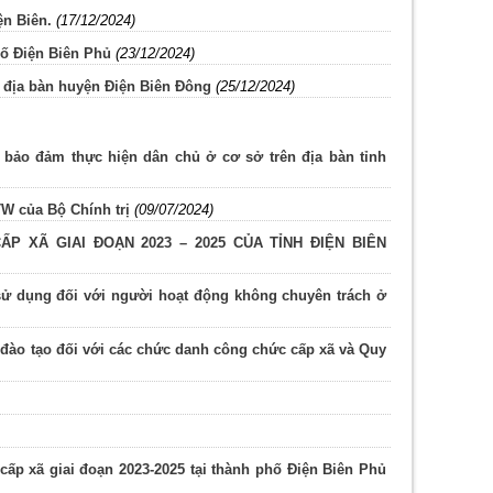
ện Biên.
(17/12/2024)
hố Điện Biên Phủ
(23/12/2024)
n địa bàn huyện Điện Biên Đông
(25/12/2024)
 bảo đảm thực hiện dân chủ ở cơ sở trên địa bàn tỉnh
TW của Bộ Chính trị
(09/07/2024)
 XÃ GIAI ĐOẠN 2023 – 2025 CỦA TỈNH ĐIỆN BIÊN
 sử dụng đối với người hoạt động không chuyên trách ở
 đào tạo đối với các chức danh công chức cấp xã và Quy
cấp xã giai đoạn 2023-2025 tại thành phố Điện Biên Phủ