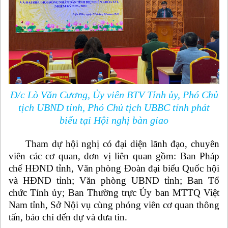
Đ/c Lò Văn Cương, Ủy viên BTV Tỉnh ủy, Phó Chủ
tịch UBND tỉnh, Phó Chủ tịch UBBC tỉnh phát
biểu tại Hội nghị bàn giao
Tham dự hội nghị có đại diện lãnh đạo, chuyên
viên các cơ quan, đơn vị liên quan gồm: Ban Pháp
chế HĐND tỉnh, Văn phòng Đoàn đại biểu Quốc hội
và HĐND tỉnh; Văn phòng UBND tỉnh; Ban Tổ
chức Tỉnh ủy; Ban Thường trực Ủy ban MTTQ Việt
Nam tỉnh, Sở Nội vụ cùng phóng viên cơ quan thông
tấn, báo chí đến dự và đưa tin.