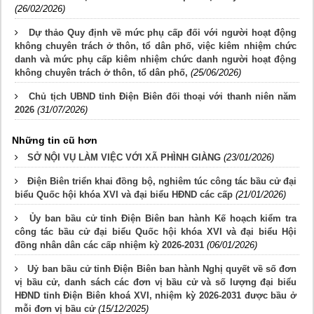
(26/02/2026)
Dự thảo Quy định về mức phụ cấp đối với người hoạt động
không chuyên trách ở thôn, tổ dân phố, việc kiêm nhiệm chức
danh và mức phụ cấp kiêm nhiệm chức danh người hoạt động
không chuyên trách ở thôn, tổ dân phố,
(25/06/2026)
Chủ tịch UBND tỉnh Điện Biên đối thoại với thanh niên năm
2026
(31/07/2026)
Những tin cũ hơn
SỞ NỘI VỤ LÀM VIỆC VỚI XÃ PHÌNH GIÀNG
(23/01/2026)
Điện Biên triển khai đồng bộ, nghiêm túc công tác bầu cử đại
biểu Quốc hội khóa XVI và đại biểu HĐND các cấp
(21/01/2026)
Ủy ban bầu cử tỉnh Điện Biên ban hành Kế hoạch kiểm tra
công tác bầu cử đại biểu Quốc hội khóa XVI và đại biểu Hội
đồng nhân dân các cấp nhiệm kỳ 2026-2031
(06/01/2026)
Uỷ ban bầu cử tỉnh Điện Biên ban hành Nghị quyết về số đơn
vị bầu cử, danh sách các đơn vị bầu cử và số lượng đại biểu
HĐND tỉnh Điện Biên khoá XVI, nhiệm kỳ 2026-2031 được bầu ở
mỗi đơn vị bầu cử
(15/12/2025)