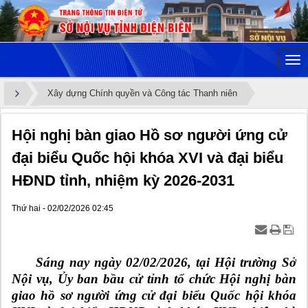
Xây dựng Chính quyền và Công tác Thanh niên
Hội nghị bàn giao Hồ sơ người ứng cử
đại biểu Quốc hội khóa XVI và đại biểu
HĐND tỉnh, nhiệm kỳ 2026-2031
Thứ hai - 02/02/2026 02:45
Sáng nay ngày 02/02/2026, tại Hội trường Sở
Nội vụ, Ủy ban bầu cử tỉnh tổ chức Hội nghị bàn
giao hồ sơ người ứng cử đại biểu Quốc hội khóa