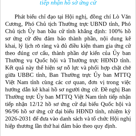
tiếp nhận hồ sở ứng cử
Phát biểu chỉ đạo tại Hội nghị, đồng chí Lò Văn
Cương, Phó Chủ tịch Thường trực UBND tỉnh, Phó
Chủ tịch Ủy ban bầu cử tỉnh khẳng định: 100% hồ
sơ ứng cử đều đảm bảo thành phần, nội dung kê
khai, lý lịch rõ ràng và đủ điều kiện tham gia ứng cử
theo đúng cơ cấu, thành phần dự kiến của Ủy ban
Thường vụ Quốc hội và Thường trực HĐND tỉnh.
Kết quả này thể hiện sự nỗ lực và phối hợp chặt chẽ
giữa UBBC tỉnh, Ban Thường trực Ủy ban MTTQ
Việt Nam tỉnh cùng các cơ quan, đơn vị trong việc
hướng dẫn kê khai hồ sơ người ứng cử. Đề nghị Ban
Thường trực Ủy ban MTTQ Việt Nam tỉnh tiếp nhận
tiếp nhận 12/12 hồ sơ ứng cử đại biểu Quốc hội và
96/96 hồ sơ ứng cử đại biểu HĐND tỉnh, nhiệm kỳ
2026-2031 để đưa vào danh sách và tổ chức Hội nghị
hiệp thương lần thứ hai đảm bảo theo quy định.