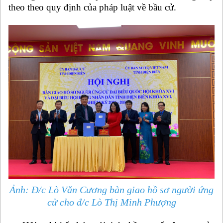
theo theo quy định của pháp luật về bầu cử.
Ảnh:
Đ/c Lò Văn Cương bàn giao hồ sơ người ứng
cử cho đ/c Lò Thị Minh Phượng