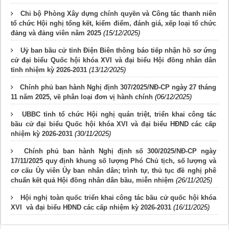
Chi bộ Phòng Xây dựng chính quyền và Công tác thanh niên
tổ chức Hội nghị tổng kết, kiểm điểm, đánh giá, xếp loại tổ chức
đảng và đảng viên năm 2025
(15/12/2025)
Uỷ ban bầu cử tỉnh Điện Biên thông báo tiếp nhận hồ sơ ứng
cử đại biểu Quốc hội khóa XVI và đại biểu Hội đồng nhân dân
tỉnh nhiệm kỳ 2026-2031
(13/12/2025)
Chính phủ ban hành Nghị định 307/2025/NĐ-CP ngày 27 tháng
11 năm 2025, về phân loại đơn vị hành chính
(06/12/2025)
UBBC tỉnh tổ chức Hội nghị quán triệt, triển khai công tác
bầu cử đại biểu Quốc hội khóa XVI và đại biểu HĐND các cấp
nhiệm kỳ 2026-2031
(30/11/2025)
Chính phủ ban hành Nghị định số 300/2025/NĐ-CP ngày
17/11/2025 quy định khung số lượng Phó Chủ tịch, số lượng và
cơ cấu Ủy viên Ủy ban nhân dân; trình tự, thủ tục đề nghị phê
chuẩn kết quả Hội đồng nhân dân bầu, miễn nhiệm
(26/11/2025)
Hội nghị toàn quốc triển khai công tác bầu cử quốc hội khóa
XVI và đại biểu HĐND các cấp nhiệm kỳ 2026-2031
(16/11/2025)