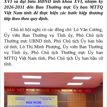
XVI và đại biểu HĐND tỉnh khóa XVI, nhiệm kỳ
2026-2031 đến Ban Thường trực Ủy ban MTTQ
Việt Nam tỉnh để thực hiện các bước hiệp thương
tiếp theo theo quy định.
Chủ trì hội nghị có các đồng chí: Lò Văn Cương,
Ủy viên Ban Thường vụ Tỉnh ủy, Phó Chủ tịch
Thường trực UBND tỉnh, Phó Chủ tịch Ủy ban bầu
cử tỉnh; Lò Thị Minh Phượng, Ủy viên Ban Thường
vụ Tỉnh ủy, Phó Chủ tịch Thường trực Ủy ban
MTTQ Việt Nam tỉnh, Phó Chủ tịch Ủy ban bầu cử
tỉnh.