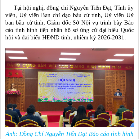
Tại hội nghị, đồng chí Nguyễn Tiến Đạt, Tỉnh ủy
viên, Uỷ viên Ban chỉ đạo bầu cử tỉnh, Uỷ viên Uỷ
ban bầu cử tỉnh, Giám đốc Sở Nội vụ trình bày Báo
cáo tình hình tiếp nhận hồ sơ ứng cử đại biểu Quốc
hội và đại biểu HĐND tỉnh, nhiệm kỳ 2026-2031.
Ảnh: Đồng Chí Nguyễn Tiến Đạt
Báo cáo tình hình