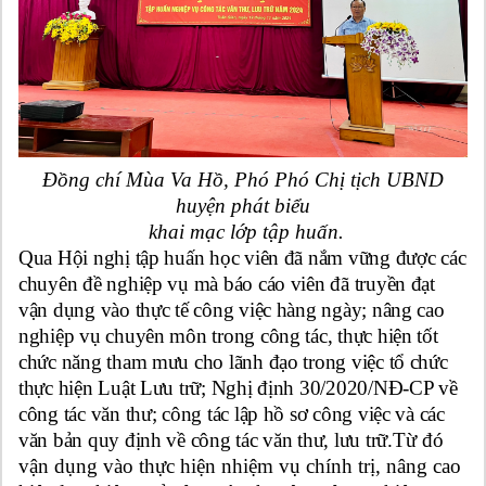
Đồng chí Mùa Va Hồ, Phó Phó Chị tịch UBND
huyện phát biểu
khai mạc lớp tập huấn.
Qua
Hội nghị
tập huấn
học viên
đã
nắm vững
được
các
chuyên đề nghiệp vụ
mà báo cáo viên đã truyền đạt
vận dụng
vào thực tế công việc hàng ngày;
nâng cao
nghiệp vụ chuyên môn
trong công tác, thực hiện tốt
chức năng tham mưu cho lãnh đạo trong việc tổ chức
thực hiện Luật Lưu trữ
; Nghị định 30/2020/NĐ-CP về
công tác văn thư
; công tác lập hồ sơ công việc và các
văn bản quy định về công tác văn thư, lưu trữ.
Từ đó
vận dụng vào thực hiện nhiệm vụ chính trị, nâng cao