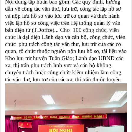
Nội dung tập huấn
bao gồm:
Các quy định, hướng
dẫn về công tác văn thư, lưu trữ, công tác lập hồ sơ
và nộp lưu hồ sơ vào lưu trữ cơ quan và thực hành
việc lập hồ sơ công việc trên Hệ thống quản lý văn
bản điện tử (TDoffce)
...
Cho 100 công chức, viên
chức
là đại diện Lãnh đạo và cán bộ, công chức, viên
chức phụ trách công tác văn thư, lưu trữ của các cơ
quan, tổ chức thuộc nguồn nộp lưu hồ sơ, tài liệu vào
Kho lưu trữ huyện Tuần Giáo; Lãnh đạo UBND các
xã, thị trấn phụ trách lĩnh vực và cán bộ không
chuyên trách hoặc công chức kiêm nhiệm làm công
tác văn thư, lưu trữ của các xã, thị trấn thuộc huyện.