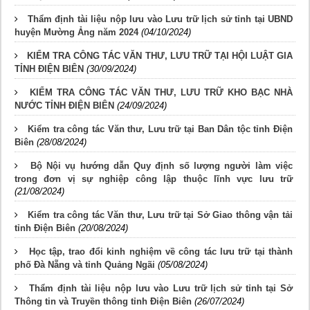
Thẩm định tài liệu nộp lưu vào Lưu trữ lịch sử tỉnh tại UBND
huyện Mường Ảng năm 2024
(04/10/2024)
KIỂM TRA CÔNG TÁC VĂN THƯ, LƯU TRỮ TẠI HỘI LUẬT GIA
TỈNH ĐIỆN BIÊN
(30/09/2024)
KIỂM TRA CÔNG TÁC VĂN THƯ, LƯU TRỮ KHO BẠC NHÀ
NƯỚC TỈNH ĐIỆN BIÊN
(24/09/2024)
Kiểm tra công tác Văn thư, Lưu trữ tại Ban Dân tộc tỉnh Điện
Biên
(28/08/2024)
Bộ Nội vụ hướng dẫn Quy định số lượng người làm việc
trong đơn vị sự nghiệp công lập thuộc lĩnh vực lưu trữ
(21/08/2024)
Kiểm tra công tác Văn thư, Lưu trữ tại Sở Giao thông vận tải
tỉnh Điện Biên
(20/08/2024)
Học tập, trao đổi kinh nghiệm về công tác lưu trữ tại thành
phố Đà Nẵng và tỉnh Quảng Ngãi
(05/08/2024)
Thẩm định tài liệu nộp lưu vào Lưu trữ lịch sử tỉnh tại Sở
Thông tin và Truyền thông tỉnh Điện Biên
(26/07/2024)