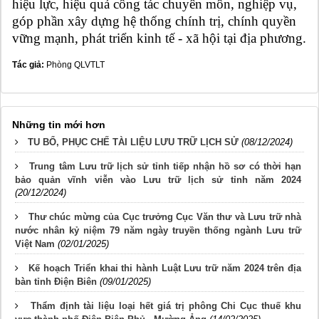
hiệu lực, hiệu quả công tác chuyên môn, nghiệp vụ,
góp phần xây dựng hệ thống chính trị, chính quyền
vững mạnh, phát triển kinh tế - xã hội tại địa phương.
Tác giả:
Phòng QLVTLT
Những tin mới hơn
TU BỔ, PHỤC CHẾ TÀI LIỆU LƯU TRỮ LỊCH SỬ
(08/12/2024)
Trung tâm Lưu trữ lịch sử tỉnh tiếp nhận hồ sơ có thời hạn
bảo quản vĩnh viễn vào Lưu trữ lịch sử tỉnh năm 2024
(20/12/2024)
Thư chúc mừng của Cục trưởng Cục Văn thư và Lưu trữ nhà
nước nhân kỷ niệm 79 năm ngày truyền thống ngành Lưu trữ
Việt Nam
(02/01/2025)
Kế hoạch Triển khai thi hành Luật Lưu trữ năm 2024 trên địa
bàn tỉnh Điện Biên
(09/01/2025)
Thẩm định tài liệu loại hết giá trị phông Chi Cục thuế khu